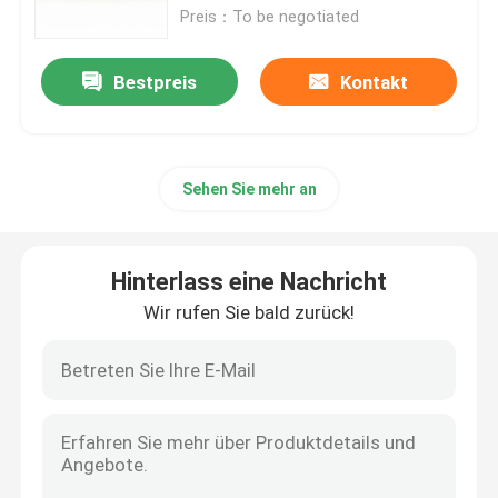
Preis：To be negotiated
Strecken-Gewehr-Tasche
Bestpreis
Kontakt
Militärische taktische Tasche
Sehen Sie mehr an
Militärischer taktischer Rucksack
Pistolen-Gewehr-Tasche
Hinterlass eine Nachricht
Wir rufen Sie bald zurück!
Tarnung, die Rucksack jagt
Jagd von Gewehr-Riemen
Binokularer Geschirr-Kasten