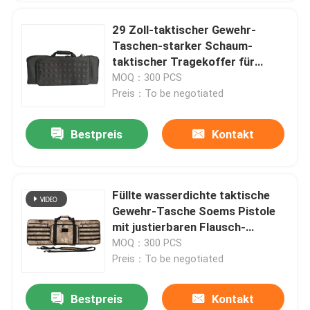
29 Zoll-taktischer Gewehr-
Taschen-starker Schaum-
taktischer Tragekoffer für
Schießstand
MOQ：300 PCS
Preis：To be negotiated
Bestpreis
Kontakt
Füllte wasserdichte taktische
Gewehr-Tasche Soems Pistole
mit justierbaren Flausch-
Bindungen auf
MOQ：300 PCS
Preis：To be negotiated
Bestpreis
Kontakt