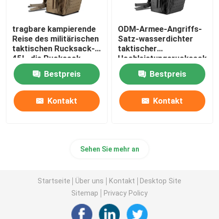
tragbare kampierende
ODM-Armee-Angriffs-
Reise des militärischen
Satz-wasserdichter
taktischen Rucksack-
taktischer
45L, die Rucksack
Hochleistungsrucksack
wandert
Bestpreis
Bestpreis
Kontakt
Kontakt
Sehen Sie mehr an
Startseite
Über uns
Kontakt
Desktop Site
Sitemap
Privacy Policy