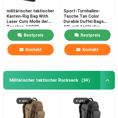
militärischer taktischer
Sport-Turnhallen-
Kasten-Rig Bag With
Tasche Tan Color
Laser Cuts Molle der
Durable Duffel Bags
Taschen-1000D
40L mit Antiläufer
Nylonentwurf
Bestpreis
Bestpreis
Kontakt
Kontakt
Militärischer taktischer Rucksack
(34)