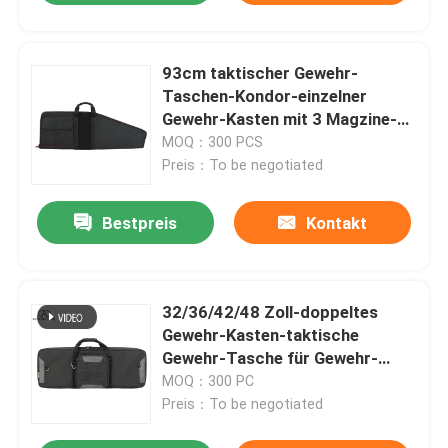
93cm taktischer Gewehr-
Taschen-Kondor-einzelner
Gewehr-Kasten mit 3 Magzine-
Beuteln
MOQ：300 PCS
Preis：To be negotiated
Bestpreis
Kontakt
32/36/42/48 Zoll-doppeltes
Gewehr-Kasten-taktische
Gewehr-Tasche für Gewehr-
Pistolen-Feuerwaffe
MOQ：300 PC
Preis：To be negotiated