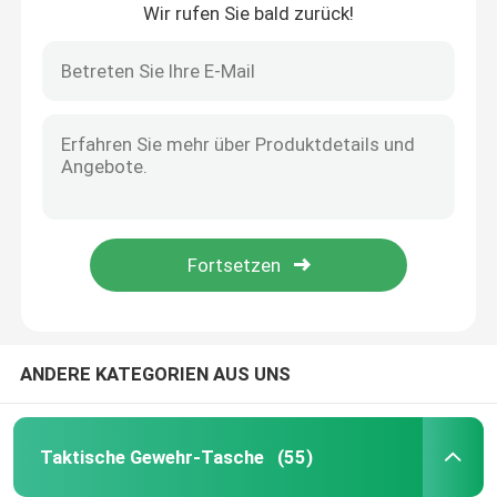
Wir rufen Sie bald zurück!
Werksbesichtigung
Qualitätskontrolle
Kontakt mit uns
Neuigkeiten
Bitte um ein Angebot
ANDERE KATEGORIEN AUS UNS
Taktische Gewehr-Tasche
Taktische Gewehr-Tasche
(55)
Jagd der Gewehr-Tasche