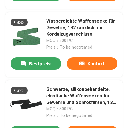
Wasserdichte Waffensocke für
Gewehre, 132 cm dick, mit
Kordelzugverschluss
MOQ：500 PC
Preis：To be negotiated
Bestpreis
Kontakt
Schwarze, silikonbehandelte,
elastische Waffensocken für
Gewehre und Schrotflinten, 132
x 10 cm
MOQ：500 PC
Preis：To be negotiated