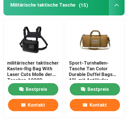
Militärische taktische Tasche
(15)
militärischer taktischer
Sport-Turnhallen-
Kasten-Rig Bag With
Tasche Tan Color
Laser Cuts Molle der
Durable Duffel Bags
Taschen-1000D
40L mit Antiläufer
Nylonentwurf
Bestpreis
Bestpreis
Kontakt
Kontakt