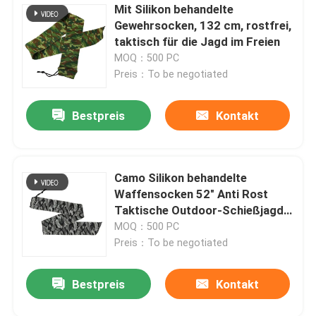
Mit Silikon behandelte
Gewehrsocken, 132 cm, rostfrei,
taktisch für die Jagd im Freien
MOQ：500 PC
Preis：To be negotiated
Bestpreis
Kontakt
Camo Silikon behandelte
Waffensocken 52" Anti Rost
Taktische Outdoor-Schießjagd
Jagd
MOQ：500 PC
Preis：To be negotiated
Bestpreis
Kontakt