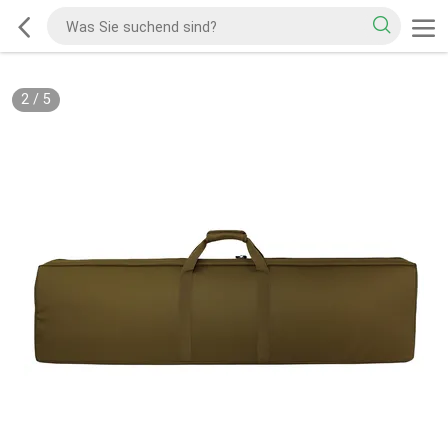
2
/
5