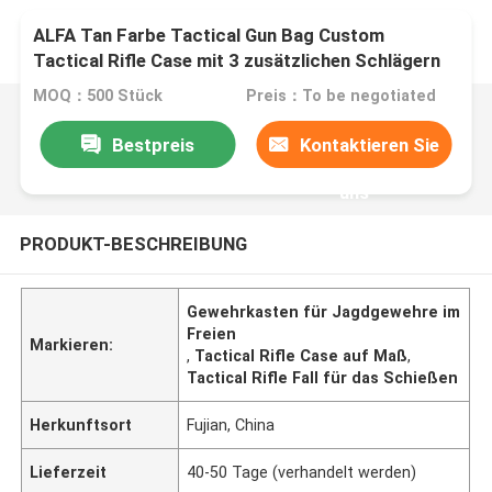
ALFA Tan Farbe Tactical Gun Bag Custom
Tactical Rifle Case mit 3 zusätzlichen Schlägern
für das Schießen und Jagen im Freien
MOQ：500 Stück
Preis：To be negotiated
Bestpreis
Kontaktieren Sie
uns
PRODUKT-BESCHREIBUNG
Gewehrkasten für Jagdgewehre im
Freien
Markieren:
,
Tactical Rifle Case auf Maß
,
Tactical Rifle Fall für das Schießen
Herkunftsort
Fujian, China
Lieferzeit
40-50 Tage (verhandelt werden)