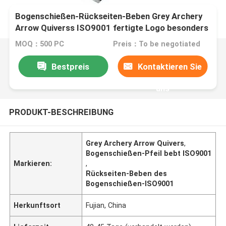
Bogenschießen-Rückseiten-Beben Grey Archery
Arrow Quiverss ISO9001 fertigte Logo besonders
an
MOQ：500 PC
Preis：To be negotiated
Bestpreis
Kontaktieren Sie
uns
PRODUKT-BESCHREIBUNG
Grey Archery Arrow Quivers
,
Bogenschießen-Pfeil bebt ISO9001
Markieren:
,
Rückseiten-Beben des
Bogenschießen-ISO9001
Herkunftsort
Fujian, China