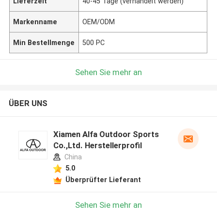
Lieferzeit
40-45 Tage (verhandelt werden)
Markenname
OEM/ODM
Min Bestellmenge
500 PC
Sehen Sie mehr an
ÜBER UNS
Xiamen Alfa Outdoor Sports
Co.,Ltd. Herstellerprofil
China
5.0
Überprüfter Lieferant
Sehen Sie mehr an