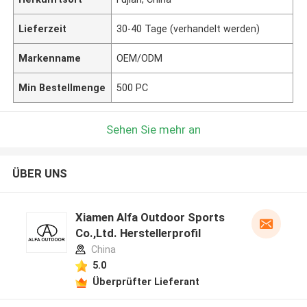
Lieferzeit
30-40 Tage (verhandelt werden)
Markenname
OEM/ODM
Min Bestellmenge
500 PC
Sehen Sie mehr an
ÜBER UNS
Xiamen Alfa Outdoor Sports
Co.,Ltd. Herstellerprofil
China
5.0
Überprüfter Lieferant