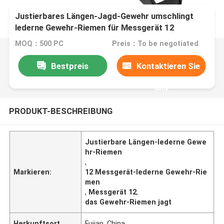
Justierbares Längen-Jagd-Gewehr umschlingt
lederne Gewehr-Riemen für Messgerät 12
MOQ：500 PC
Preis：To be negotiated
Bestpreis
Kontaktieren Sie
uns
PRODUKT-BESCHREIBUNG
Justierbare Längen-lederne Gewe
hr-Riemen
,
Markieren:
12 Messgerät-lederne Gewehr-Rie
men
,
Messgerät 12
,
das Gewehr-Riemen jagt
Herkunftsort
Fujian, China